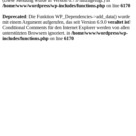
(Diese Meldung wurde in Version 6.7.0 hinzugefügt.) in
/home/www/wordpress/wp-includes/functions.php
on line
6170
Deprecated
: Die Funktion WP_Dependencies->add_data() wurde
mit einem Argument aufgerufen, das seit Version 6.9.0
veraltet ist
!
Conditional Comments für den Internet Explorer werden von allen
unterstützten Browsern ignoriert. in
/home/www/wordpress/wp-
includes/functions.php
on line
6170