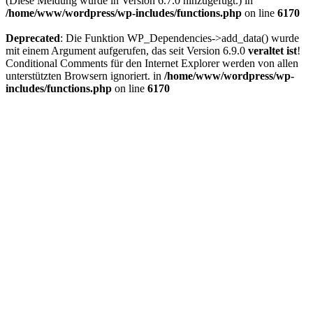
(Diese Meldung wurde in Version 6.7.0 hinzugefügt.) in
/home/www/wordpress/wp-includes/functions.php
on line
6170
Deprecated
: Die Funktion WP_Dependencies->add_data() wurde
mit einem Argument aufgerufen, das seit Version 6.9.0
veraltet ist
!
Conditional Comments für den Internet Explorer werden von allen
unterstützten Browsern ignoriert. in
/home/www/wordpress/wp-
includes/functions.php
on line
6170